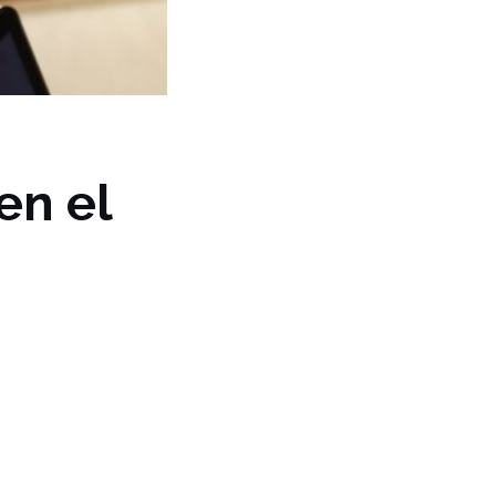
en el