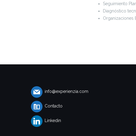
Seguimiento Plan
Diagnóstico tec
Organizaciones 
info@experienzia.com
Contacto
Linkedin