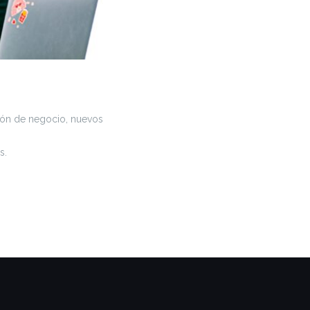
ación de negocio, nuevos
s.