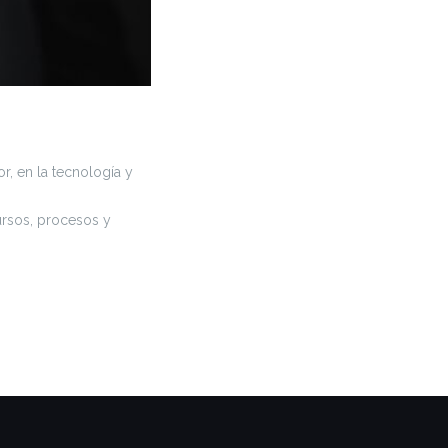
, en la tecnología y
ursos, procesos y