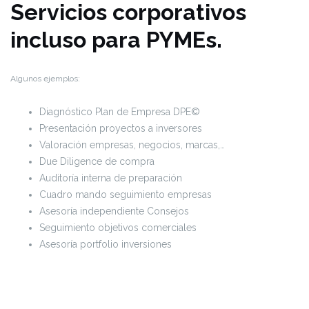
Servicios corporativos
incluso para PYMEs.
Algunos ejemplos:
Diagnóstico Plan de Empresa DPE©
Presentación proyectos a inversores
Valoración empresas, negocios, marcas,…
Due Diligence de compra
Auditoría interna de preparación
Cuadro mando seguimiento empresas
Asesoría independiente Consejos
Seguimiento objetivos comerciales
Asesoría portfolio inversiones