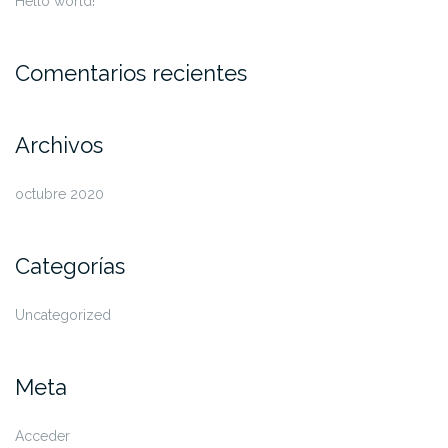
Hello world!
Comentarios recientes
Archivos
octubre 2020
Categorías
Uncategorized
Meta
Acceder